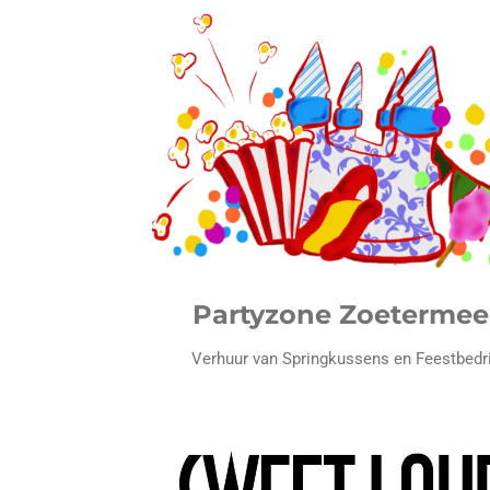
Partyzone Zoetermee
Verhuur van Springkussens en Feestbedri