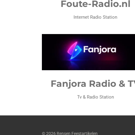
Foute-Radio.nl
Internet Radio Station
Fanjora Radio & 
Tv & Radio Station
© 2026 Rensen Feestartikelen