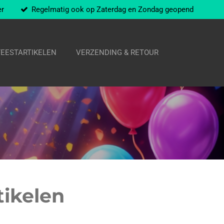
er
Regelmatig ook op Zaterdag en Zondag geopend
FEESTARTIKELEN
VERZENDING & RETOUR
tikelen