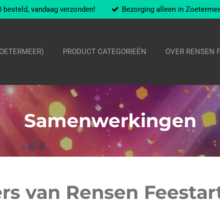
 besteld, vandaag verzonden!
Bezorging alleen in Zoeterme
ZOETERMEER)
PRODUCT CATEGORIEËN
OVER RENSEN 
Samenwerkingen
rs van Rensen Feestar