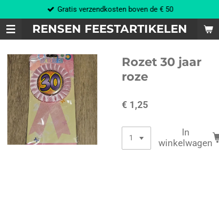
Gratis verzendkosten boven de € 50
Ga
direct
RENSEN FEESTARTIKELEN
naar
de
hoofdinhoud
Rozet 30 jaar
roze
€ 1,25
In
winkelwagen