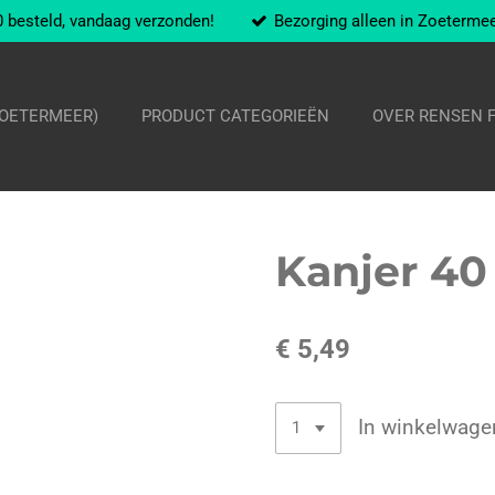
 besteld, vandaag verzonden!
Bezorging alleen in Zoeterme
ZOETERMEER)
PRODUCT CATEGORIEËN
OVER RENSEN 
Kanjer 40
€ 5,49
In winkelwage