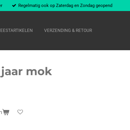
er
Regelmatig ook op Zaterdag en Zondag geopend
FEESTARTIKELEN
VERZENDING & RETOUR
 jaar mok
n