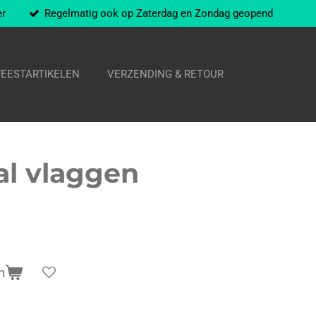
er
Regelmatig ook op Zaterdag en Zondag geopend
FEESTARTIKELEN
VERZENDING & RETOUR
al vlaggen
n