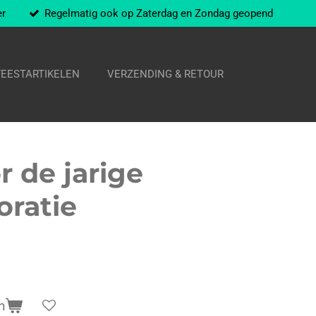
er
Regelmatig ook op Zaterdag en Zondag geopend
FEESTARTIKELEN
VERZENDING & RETOUR
r de jarige
ratie
n