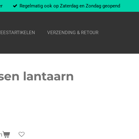
er
Regelmatig ook op Zaterdag en Zondag geopend
FEESTARTIKELEN
VERZENDING & RETOUR
sen lantaarn
n