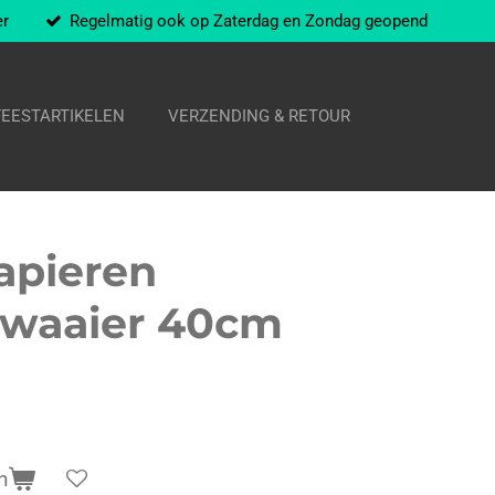
er
Regelmatig ook op Zaterdag en Zondag geopend
FEESTARTIKELEN
VERZENDING & RETOUR
apieren
 waaier 40cm
n