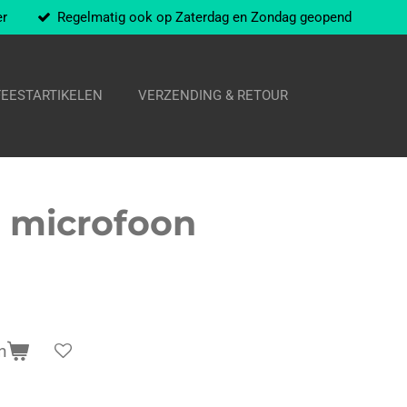
er
Regelmatig ook op Zaterdag en Zondag geopend
FEESTARTIKELEN
VERZENDING & RETOUR
 microfoon
n