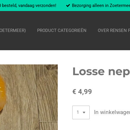
 besteld, vandaag verzonden!
Bezorging alleen in Zoeterme
ZOETERMEER)
PRODUCT CATEGORIEËN
OVER RENSEN 
Losse nep
€ 4,99
In winkelwage