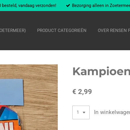
 besteld, vandaag verzonden!
Bezorging alleen in Zoeterme
ZOETERMEER)
PRODUCT CATEGORIEËN
OVER RENSEN 
Kampioen 
€ 2,99
In winkelwage