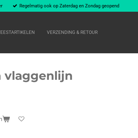
er
Regelmatig ook op Zaterdag en Zondag geopend
FEESTARTIKELEN
VERZENDING & RETOUR
vlaggenlijn
n