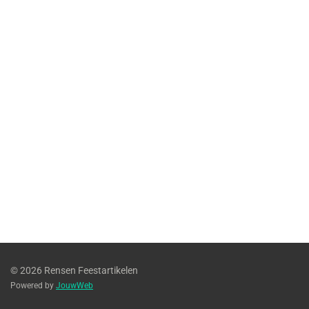
© 2026 Rensen Feestartikelen
Powered by
JouwWeb