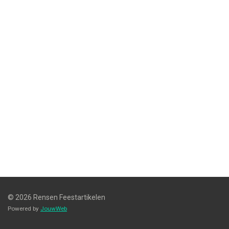
© 2026 Rensen Feestartikelen
Powered by
JouwWeb