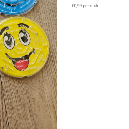
€0,99 per stuk