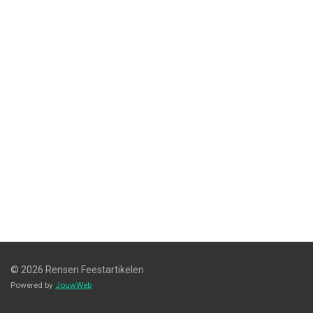
© 2026 Rensen Feestartikelen
Powered by
JouwWeb