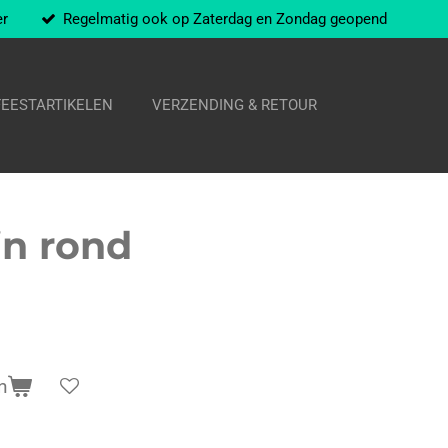
er
Regelmatig ook op Zaterdag en Zondag geopend
FEESTARTIKELEN
VERZENDING & RETOUR
in rond
n