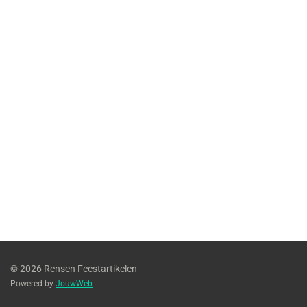
© 2026 Rensen Feestartikelen
Powered by
JouwWeb