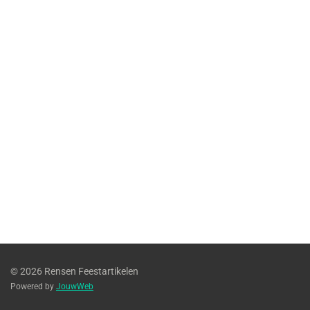
© 2026 Rensen Feestartikelen
Powered by
JouwWeb