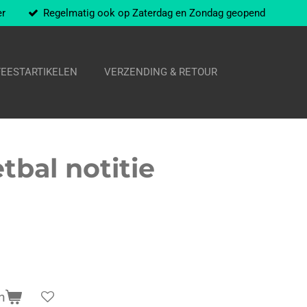
er
Regelmatig ook op Zaterdag en Zondag geopend
FEESTARTIKELEN
VERZENDING & RETOUR
tbal notitie
n