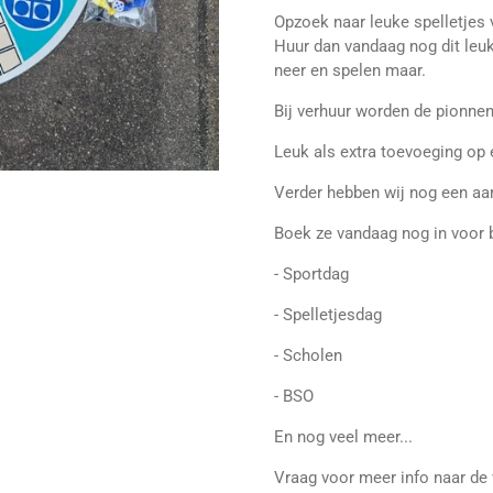
Opzoek naar leuke spelletjes 
Huur dan vandaag nog dit leuke
neer en spelen maar.
Bij verhuur worden de pionne
Leuk als extra toevoeging op 
Verder hebben wij nog een aant
Boek ze vandaag nog in voor 
- Sportdag
- Spelletjesdag
- Scholen
- BSO
En nog veel meer...
Vraag voor meer info naar d