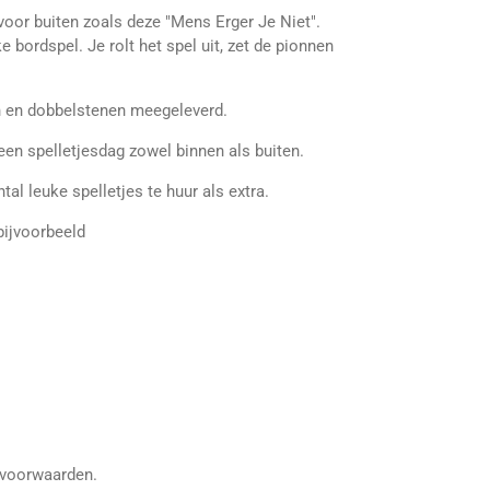
voor buiten zoals deze "Mens Erger Je Niet".
 bordspel. Je rolt het spel uit, zet de pionnen
n en dobbelstenen meegeleverd.
een spelletjesdag zowel binnen als buiten.
al leuke spelletjes te huur als extra.
bijvoorbeeld
e voorwaarden.