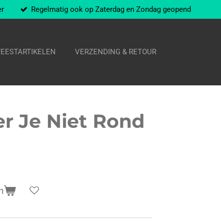
er
Regelmatig ook op Zaterdag en Zondag geopend
FEESTARTIKELEN
VERZENDING & RETOUR
r Je Niet Rond
n