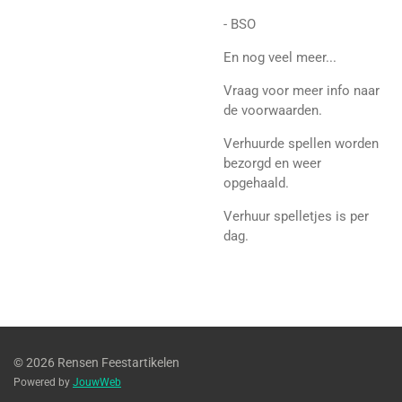
- BSO
En nog veel meer...
Vraag voor meer info naar
de voorwaarden.
Verhuurde spellen worden
bezorgd en weer
opgehaald.
Verhuur spelletjes is per
dag.
© 2026 Rensen Feestartikelen
Powered by
JouwWeb